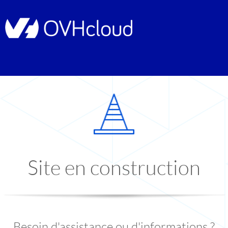
Site en construction
Besoin d'assistance ou d'informations ?